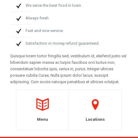
We serve the best food in town.
Always fresh
Fast and nice service.
Satisfaction or money refund guaranteed.
Quisque lorem tortor fringilla sed, vestibulum id, eleifend justo vel
bibendum sapien massa ac turpis faucibus orci luctus non,
consectetuer lobortis quis, varius in, purus. Integer ultrices
posuere cubilia Curae, Nulla ipsum dolor lacus, suscipit
adipiscing. Cum sociis natoque penatibus et ultrices volutpat.
Menu
Locations