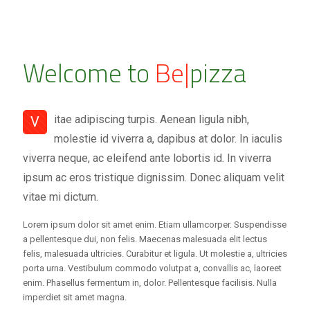
Welcome to
Be|
pizza
itae adipiscing turpis. Aenean ligula nibh,
V
molestie id viverra a, dapibus at dolor. In iaculis
viverra neque, ac eleifend ante lobortis id. In viverra
ipsum ac eros tristique dignissim. Donec aliquam velit
vitae mi dictum.
Lorem ipsum dolor sit amet enim. Etiam ullamcorper. Suspendisse
a pellentesque dui, non felis. Maecenas malesuada elit lectus
felis, malesuada ultricies. Curabitur et ligula. Ut molestie a, ultricies
porta urna. Vestibulum commodo volutpat a, convallis ac, laoreet
enim. Phasellus fermentum in, dolor. Pellentesque facilisis. Nulla
imperdiet sit amet magna.